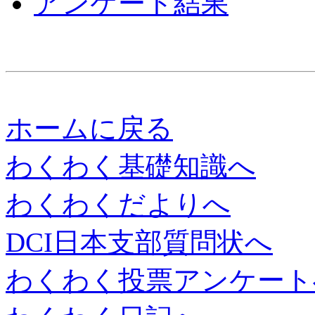
アンケート結果
ホームに戻る
わくわく基礎知識へ
わくわくだよりへ
DCI日本支部質問状へ
わくわく投票アンケート