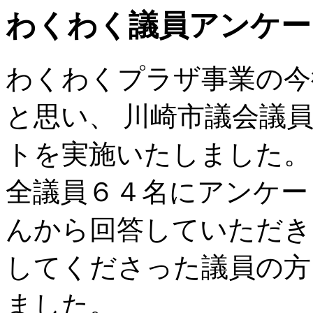
わくわく議員アンケー
わくわくプラザ事業の今
と思い、 川崎市議会議
トを実施いたしました。
全議員６４名にアンケー
んから回答していただき
してくださった議員の方
ました。