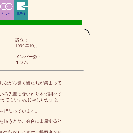
リンク
掲示板
設立：
1999年10月
メンバー数：
１２名
しながら働く親たちが集まって
いろ先輩に聞いたり本で調べて
やってもいいんじゃないか」と
を行なっています。
を払うとか、会合に出席すると
ルで行なわれます。提案者がそ