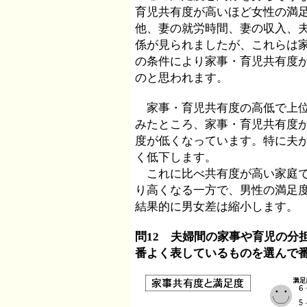
育児共有度が高いほど女性の満
他、妻の就労時間、妻の収入、
係が見られましたが、これらは
の条件により家事・育児共有度
のと思われます。
家事・育児共有度の高低で上位
みたところ、家事・育児共有度
度が低くなっています。特に夫
く低下します。
これに比べ共有度が高い家庭で
り高くなる一方で、男性の満足
結果的に男女差は縮小します。
問12 夫婦間の家事や育児の分
番よく表しているものを選んで番