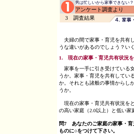
男は忙しいから家事できない？
アンケート調査より
3 調査結果
夫婦の間で家事・育児を共有し
うな違いがあるのでしょう？い
1. 現在の家事・育児共有状況
家事を一手に引き受けている女
うか。家事・育児を共有してい
か。それとも諸般の事情からし
うか。
現在の家事・育児共有状況をど
の高い家庭（2.0以上）と低い家
問7 あなたのご家庭の家事・
ものに○をつけて下さい。