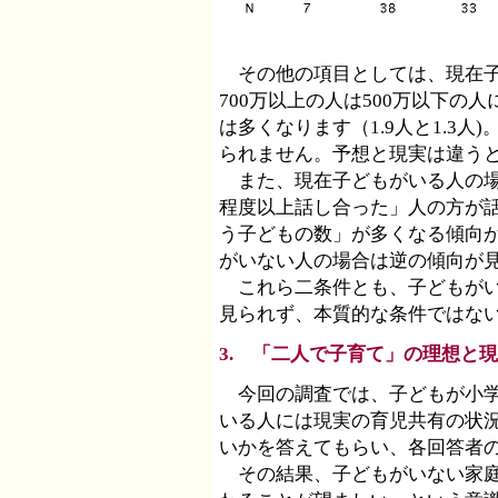
その他の項目としては、現在子
700万以上の人は500万以下の
は多くなります（1.9人と1.3
られません。予想と現実は違う
また、現在子どもがいる人の場
程度以上話し合った」人の方が
う子どもの数」が多くなる傾向があ
がいない人の場合は逆の傾向が
これら二条件とも、子どもがい
見られず、本質的な条件ではな
3. 「二人で子育て」の理想と
今回の調査では、子どもが小学
いる人には現実の育児共有の状
いかを答えてもらい、各回答者
その結果、子どもがいない家庭の