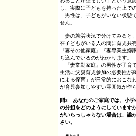
わることが望ましい」という意
し、実際に子どもを持った上での
男性は、子どもがいない状態で
せん。
妻の就労状況で分けてみると、
在子どもがいる人の間に育児共
『妻その他家庭』『妻専業主婦
ち込んでいるのがわかります。
『妻常勤家庭』の男性が子育て
生活に父親育児参加の必要性が
による保育」が日常的におこな
が育児参加しやすい雰囲気が作
問3 あなたのご家庭では、小
の分担をどのようにしています
がいらっしゃらない場合は、誰
さい。